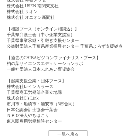
株式会社 幕張メッセ
株式会社 USEN 南関東支社
株式会社 リオン
株式会社 オニオン新聞社
【相談ブース（オンライン相談込）】
千葉県弁護士会（中小企業支援室）
千葉県事業承継・引継ぎ支援センター
公益財団法人千葉県産業振興センター 千葉県よろず支援拠点
【過去のCHIBAビジコンファイナリストブース】
柏の葉サイエンスエデュケーションラボ
一般社団法人日本ふれあい育児協会
【起業支援企業・団体ブース】
株式会社レインカラーズ
千葉県商工労働部企業立地課
株式会社C’s Link
市川市・船橋市・浦安市（3市合同）
日本公認会計士協会千葉会
ＮＰＯ法人やちほこり
東京圏雇用労働相談センター
一覧へ戻る