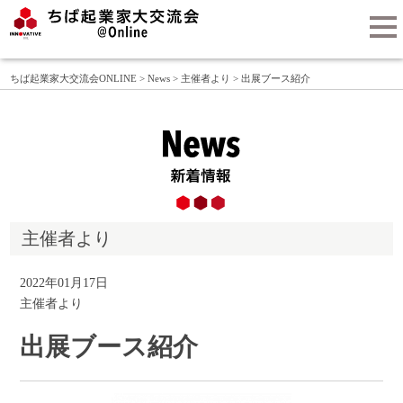
togg
nav
ちば起業家大交流会ONLINE
>
News
>
主催者より
>
出展ブース紹介
主催者より
2022年01月17日
主催者より
出展ブース紹介