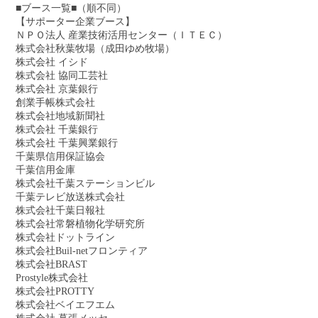
■ブース一覧■（順不同）
【サポーター企業ブース】
ＮＰＯ法人 産業技術活用センター（ＩＴＥＣ）
株式会社秋葉牧場（成田ゆめ牧場）
株式会社 イシド
株式会社 協同工芸社
株式会社 京葉銀行
創業手帳株式会社
株式会社地域新聞社
株式会社 千葉銀行
株式会社 千葉興業銀行
千葉県信用保証協会
千葉信用金庫
株式会社千葉ステーションビル
千葉テレビ放送株式会社
株式会社千葉日報社
株式会社常磐植物化学研究所
株式会社ドットライン
株式会社Buil-netフロンティア
株式会社BRAST
Prostyle株式会社
株式会社PROTTY
株式会社ベイエフエム